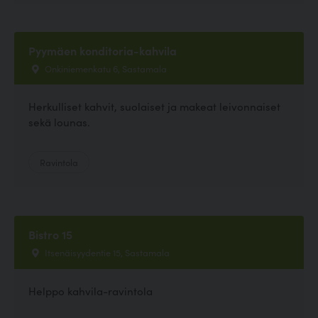
Pyymäen konditoria-kahvila
Onkiniemenkatu 6, Sastamala
Herkulliset kahvit, suolaiset ja makeat leivonnaiset
sekä lounas.
Ravintola
Bistro 15
Itsenäisyydentie 15, Sastamala
Helppo kahvila-ravintola