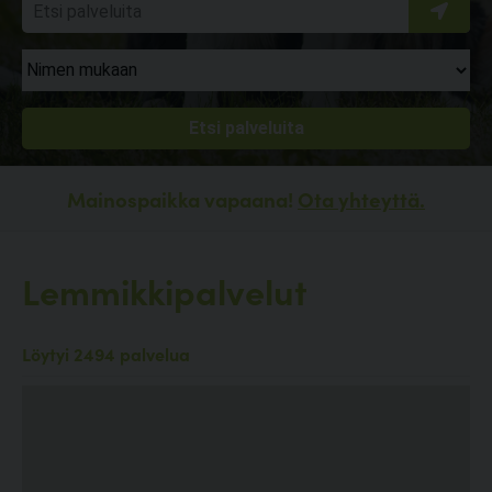
Mainospaikka vapaana!
Ota yhteyttä.
Lemmikkipalvelut
Löytyi 2494 palvelua