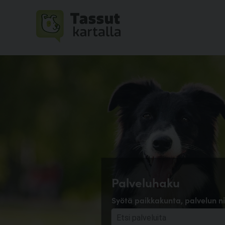
Palveluhaku
Syötä paikkakunta, palvelun ni