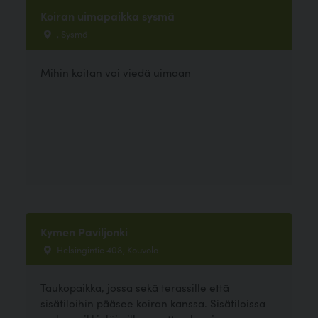
Koiran uimapaikka sysmä
, Sysmä
Mihin koitan voi viedä uimaan
Kymen Paviljonki
Helsingintie 408, Kouvola
Taukopaikka, jossa sekä terassille että
sisätiloihin pääsee koiran kanssa. Sisätiloissa