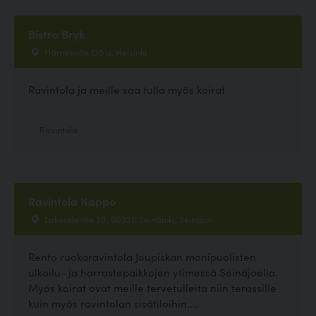
Bistro Bryk
Hämeentie 135 a, Helsinki
Ravintola ja meille saa tulla myös koirat
Ravintola
Ravintola Nappo
Lakeudentie 20, 60320 Seinäjoki, Seinäjoki
Rento ruokaravintola Joupiskan monipuolisten
ulkoilu- ja harrastepaikkojen ytimessä Seinäjoella.
Myös koirat ovat meille tervetulleita niin terassille
kuin myös ravintolan sisätiloihin....