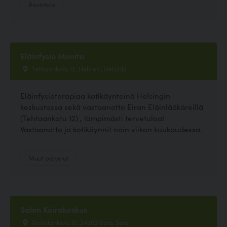
Ravintola
Eläinfysio Monita
Tehtaankatu 12, Helsinki, Helsinki
Eläinfysioterapiaa kotikäynteinä Helsingin
keskustassa sekä vastaanotto Eiran Eläinlääkäreillä
(Tehtaankatu 12) , lämpimästi tervetuloa!
Vastaanotto ja kotikäynnit noin viikon kuukaudessa.
Muut palvelut
Salon Koirakeskus
Raitalankatu 10, 24260 Salo, Salo