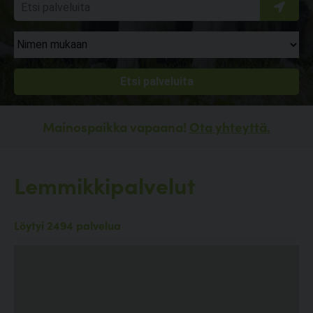
Mainospaikka vapaana!
Ota yhteyttä.
Lemmikkipalvelut
Löytyi 2494 palvelua