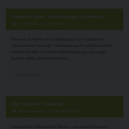
Flowers & Wine – kukkakauppa & viinibaari
Fredrikinkatu 51-53, Helsinki
Flowers & Wine on kukkakaupan ja viinibaarin
yhdistelmä Helsingin keskustassa Fredrikinkadulla.
Meiltä löydät tuoreita kukkakimppuja, sesongin
kukkia sekä viinejä laseittain...
Muut palvelut
Rax Ideapark Lempäälä
Ideaparkinkatu 4, 37570, Lempäälä
Lempäälän Ideaparkin Raxiin saa mennä koiran