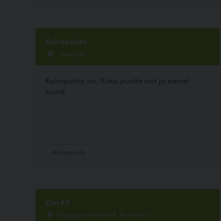
Koirapuisto
, Ilomantsi
Koirapuisto iso. Kaksi puolta isot ja pienet
koirat.
Koirapuisto
Zen K9
Kauppanummentie 8, Nurmijärvi