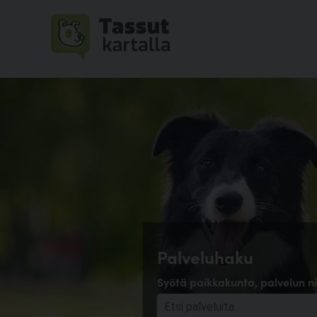
Palveluhaku
Syötä paikkakunta, palvelun ni