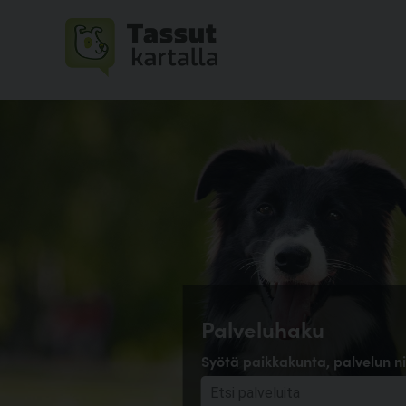
Palveluhaku
Syötä paikkakunta, palvelun ni