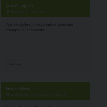
Cafe Pullapuoti
Puistokatu 3, Turku, Turku
Puistokadulla sijaitseva paikka, josta saa
aamupalaa ja lounasta.
Ravintola
Bastion Bistro
Suomenlinna C8, 00190 Helsinki, Helsinki