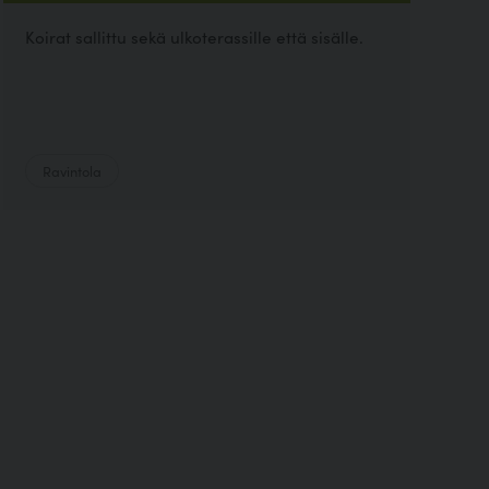
Koirat sallittu sekä ulkoterassille että sisälle.
Ravintola