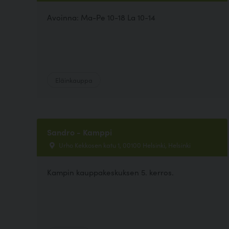
Avoinna: Ma-Pe 10-18 La 10-14
Eläinkauppa
Sandro - Kamppi
Urho Kekkosen katu 1, 00100 Helsinki, Helsinki
Kampin kauppakeskuksen 5. kerros.