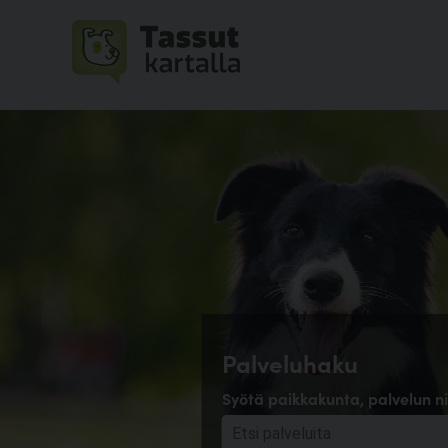
Palveluhaku
Syötä paikkakunta, palvelun ni