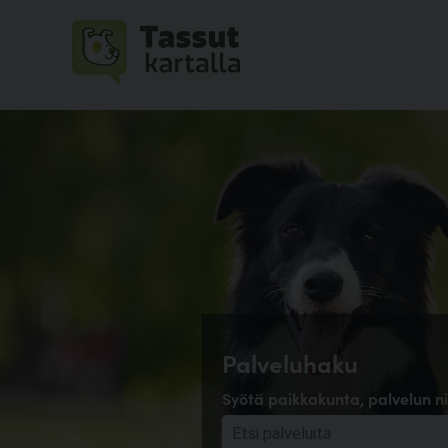
Palveluhaku
Syötä paikkakunta, palvelun ni