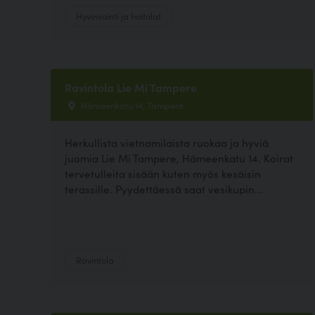
Hyvinvointi ja hoitolat
Ravintola Lie Mi Tampere
Hämeenkatu 14, Tampere
Herkullista vietnamilaista ruokaa ja hyviä
juomia Lie Mi Tampere, Hämeenkatu 14. Koirat
tervetulleita sisään kuten myös kesäisin
terassille. Pyydettäessä saat vesikupin...
Ravintola