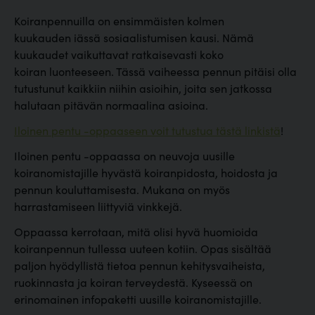
Koiranpennuilla on ensimmäisten kolmen
kuukauden iässä sosiaalistumisen kausi. Nämä
kuukaudet vaikuttavat ratkaisevasti koko
koiran luonteeseen. Tässä vaiheessa pennun pitäisi olla
tutustunut kaikkiin niihin asioihin, joita sen jatkossa
halutaan pitävän normaalina asioina.
Iloinen pentu -oppaaseen voit tutustua tästä linkistä
!
Iloinen pentu -oppaassa on neuvoja uusille
koiranomistajille hyvästä koiranpidosta, hoidosta ja
pennun kouluttamisesta. Mukana on myös
harrastamiseen liittyviä vinkkejä.
Oppaassa kerrotaan, mitä olisi hyvä huomioida
koiranpennun tullessa uuteen kotiin. Opas sisältää
paljon hyödyllistä tietoa pennun kehitysvaiheista,
ruokinnasta ja koiran terveydestä. Kyseessä on
erinomainen infopaketti uusille koiranomistajille.