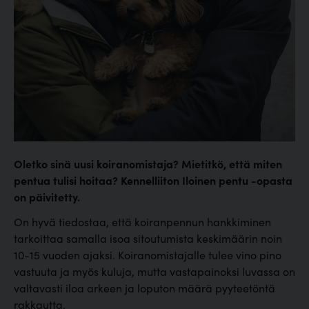
Oletko sinä uusi koiranomistaja? Mietitkö, että miten
pentua tulisi hoitaa? Kennelliiton Iloinen pentu -opasta
on päivitetty.
On hyvä tiedostaa, että koiranpennun hankkiminen
tarkoittaa samalla isoa sitoutumista keskimäärin noin
10-15 vuoden ajaksi. Koiranomistajalle tulee vino pino
vastuuta ja myös kuluja, mutta vastapainoksi luvassa on
valtavasti iloa arkeen ja loputon määrä pyyteetöntä
rakkautta.