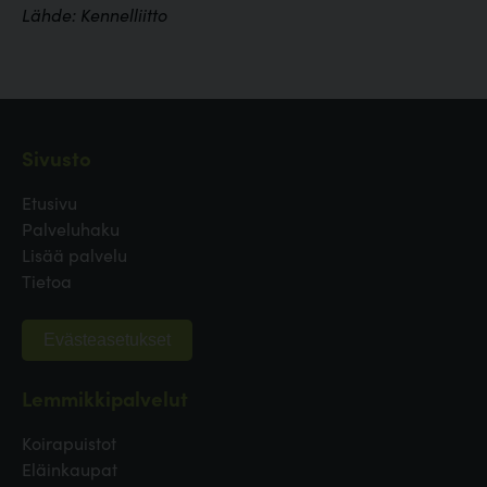
Lähde: Kennelliitto
Sivusto
Etusivu
Palveluhaku
Lisää palvelu
Tietoa
Evästeasetukset
Lemmikkipalvelut
Koirapuistot
Eläinkaupat