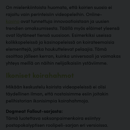
On mielenkiintoista huomata, että koirien suosio ei
rajoitu vain perinteisiin videopeleihin. Online-
kasino
ovat tunnettuja innovaatioistaan ja uusien
trendien omaksumisesta. Täällä myös eläimet yleensä
ovat löytäneet tiensä suosioon. Esimerkiksi useissa
kolikkopeleissä ja kasinopeleissä on koirateemaisia
elementtejä, jotka houkuttelevat pelaajia. Tämä
osoittaa jälleen kerran, kuinka universaali ja voimakas
yhteys meillä on näihin nelijalkaisiin ystäviimme.
Ikoniset koirahahmot
Mikään keskustelu koirista videopeleissä ei olisi
täydellinen ilman, että nostaisimme esiin joitakin
pelihistorian ikonisimpia koirahahmoja.
Dogmeat Fallout-sarjasta:
Tämä luotettava saksanpaimenkoira esiintyy
postapokalyptisen roolipeli-sarjan eri versioissa.