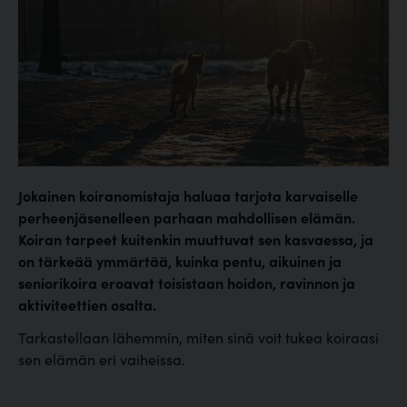
Jokainen koiranomistaja haluaa tarjota karvaiselle
perheenjäsenelleen parhaan mahdollisen elämän.
Koiran tarpeet kuitenkin muuttuvat sen kasvaessa, ja
on tärkeää ymmärtää, kuinka pentu, aikuinen ja
seniorikoira eroavat toisistaan hoidon, ravinnon ja
aktiviteettien osalta.
Tarkastellaan lähemmin, miten sinä voit tukea koiraasi
sen elämän eri vaiheissa.